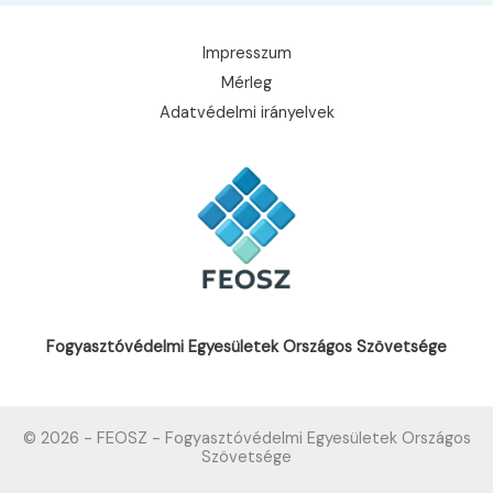
a
fiatalok
Impresszum
Mérleg
Adatvédelmi irányelvek
Fogyasztóvédelmi Egyesületek Országos Szövetsége
© 2026 - FEOSZ - Fogyasztóvédelmi Egyesületek Országos
Szövetsége