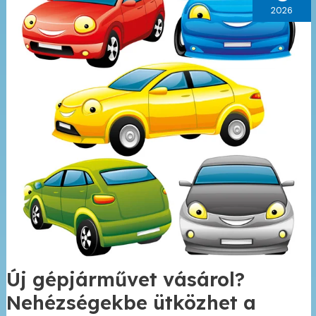
fogyasztóvédelem
2026
Új gépjárművet vásárol?
Nehézségekbe ütközhet a