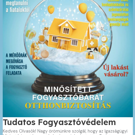
Tudatos Fogyasztóvédelem
Kedves Olvasók! Nagy örömünkre szolgál, hogy az Igazságügyi