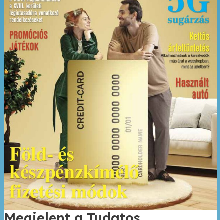
Megjelent a Tudatos