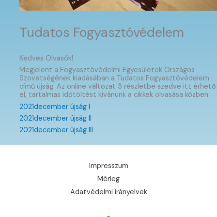
Tudatos Fogyasztóvédelem
Kedves Olvasók!
Megjelent a Fogyasztóvédelmi Egyesületek Országos
Szövetségének kiadásában a Tudatos Fogyasztóvédelem
című újság. Az online változat 3 részletbe szedve itt érhető
el, tartalmas időtöltést kívánunk a cikkek olvasása közben.
2021december újság I
2021december újság II
2021december újság III
Impresszum
Mérleg
Adatvédelmi irányelvek