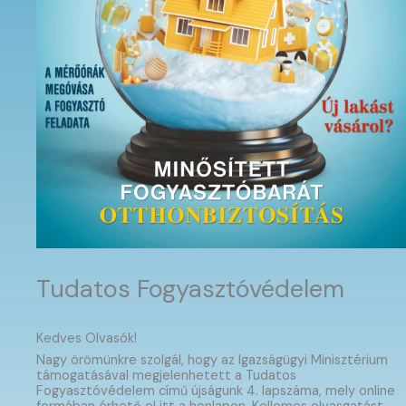
Tudatos Fogyasztóvédelem
Kedves Olvasók!
Nagy örömünkre szolgál, hogy az Igazságügyi Minisztérium
támogatásával megjelenhetett a Tudatos
Fogyasztóvédelem című újságunk 4. lapszáma, mely online