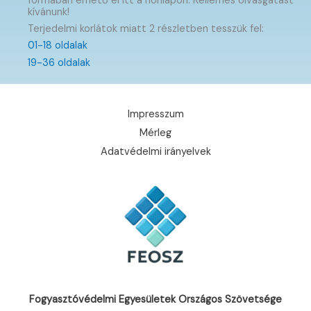
formában érhető el itt a honlapon. Kellemes olvasgatást
kívánunk!
Terjedelmi korlátok miatt 2 részletben tesszük fel:
01-18 oldalak
19-36 oldalak
Impresszum
Mérleg
Adatvédelmi irányelvek
Fogyasztóvédelmi Egyesületek Országos Szövetsége