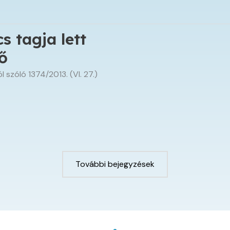
 tagja lett
ő
 szóló 1374/2013. (VI. 27.)
További bejegyzések