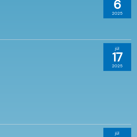
6
2025
júl
17
2025
júl