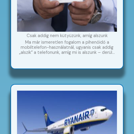
Csak addig nem kütyüzünk, amíg alszunk
Ma már ismeretlen fogalom a pihenőidő a
mobiltelefon-használatnál, ugyanis csak addig
„alszik” a telefonunk, amíg mi is alszunk – derül…