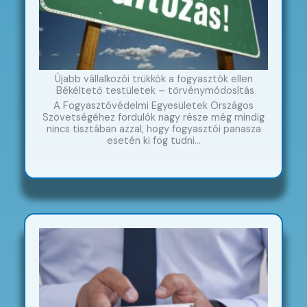
Újabb vállalkozói trükkök a fogyasztók ellen
Békéltető testületek – törvénymódosítás
A Fogyasztóvédelmi Egyesületek Országos
Szövetségéhez fordulók nagy része még mindig
nincs tisztában azzal, hogy fogyasztói panasza
esetén ki fog tudni…