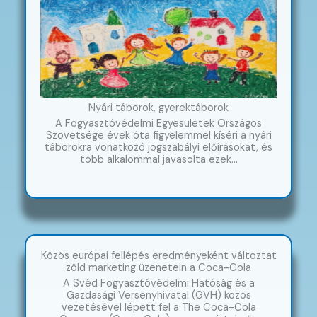
Nyári táborok, gyerektáborok
A Fogyasztóvédelmi Egyesületek Országos
Szövetsége évek óta figyelemmel kíséri a nyári
táborokra vonatkozó jogszabályi előírásokat, és
több alkalommal javasolta ezek…
Közös európai fellépés eredményeként változtat
zöld marketing üzenetein a Coca-Cola
A Svéd Fogyasztóvédelmi Hatóság és a
Gazdasági Versenyhivatal (GVH) közös
vezetésével lépett fel a The Coca-Cola