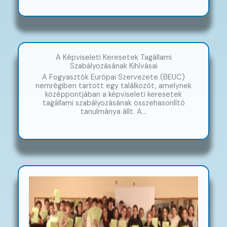
A Képviseleti Keresetek Tagállami
Szabályozásának Kihívásai
A Fogyasztók Európai Szervezete (BEUC)
nemrégiben tartott egy találkozót, amelynek
középpontjában a képviseleti keresetek
tagállami szabályozásának összehasonlító
tanulmánya állt. A…