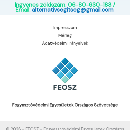
Ingyenes zöldszám
:
06-80-630-183 /
Email:
alternativsegitseg@gmail.com
Impresszum
Mérleg
Adatvédelmi irányelvek
Fogyasztóvédelmi Egyesületek Országos Szövetsége
© 2026 - FEOSZ - Fogyasztóvédelmi Egyesületek Országos