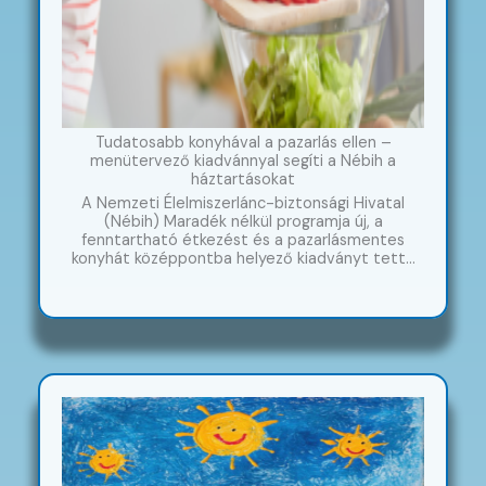
Tudatosabb konyhával a pazarlás ellen –
menütervező kiadvánnyal segíti a Nébih a
háztartásokat
A Nemzeti Élelmiszerlánc-biztonsági Hivatal
(Nébih) Maradék nélkül programja új, a
fenntartható étkezést és a pazarlásmentes
konyhát középpontba helyező kiadványt tett…