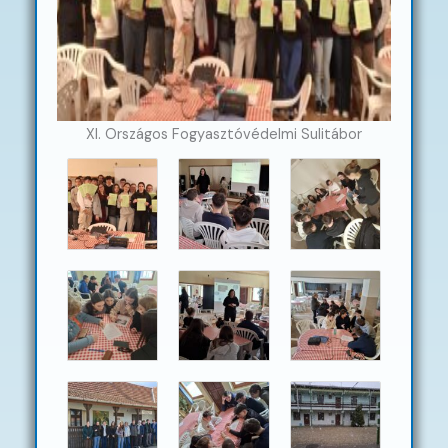
XI. Országos Fogyasztóvédelmi Sulitábor