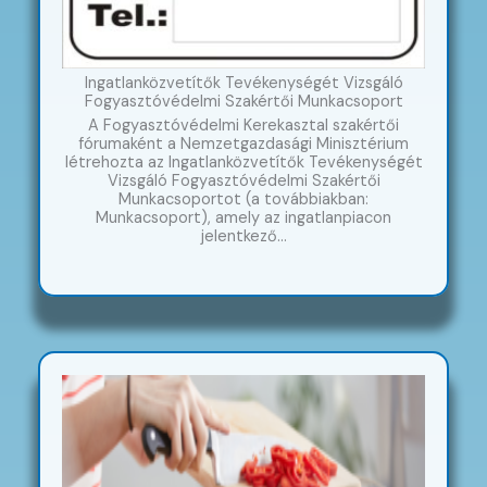
Ingatlanközvetítők Tevékenységét Vizsgáló
Fogyasztóvédelmi Szakértői Munkacsoport
A Fogyasztóvédelmi Kerekasztal szakértői
fórumaként a Nemzetgazdasági Minisztérium
létrehozta az Ingatlanközvetítők Tevékenységét
Vizsgáló Fogyasztóvédelmi Szakértői
Munkacsoportot (a továbbiakban:
Munkacsoport), amely az ingatlanpiacon
jelentkező…