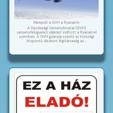
Rárepült a GVH a Ryanairre
A Gazdasági Versenyhivatal (GVH)
versenyfelügyeleti eljárást indított a Ryanairrel
szemben. A GVH gyanúja szerint az írországi
központú diszkont légitársaság az…