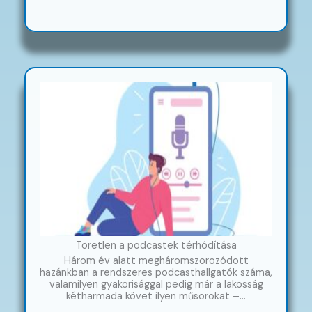
Töretlen a podcastek térhódítása
Három év alatt megháromszorozódott
hazánkban a rendszeres podcasthallgatók száma,
valamilyen gyakorisággal pedig már a lakosság
kétharmada követ ilyen műsorokat –…