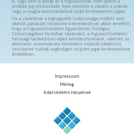
ki, vagy nem is adták át a fogyasztónak, nem jelenti a
jótállási jog elvesztését. Ilyen esetben a vásárló a számla
vagy a nyugta bemutatásával tudja érvényesíteni jogait.
Ha a vásárlónak a legnagyobb tudatossága mellett sem
sikerült panaszát rendeznie a kereskedővel, akkor amellett,
hogy a Fogyasztóvédelmi Egyesületek Országos
Szövetségéhez fordulhat tanácsért, a fogyasztóvédelmi
hatósági hatáskörben eljáró kormányhivatalok, valamint az
alternatív vitarendezési fórumként működő békéltető
testületek tudnak segítséget nyújtani jogai érvényesítése
érdekében.
Impresszum
Mérleg
Adatvédelmi irányelvek