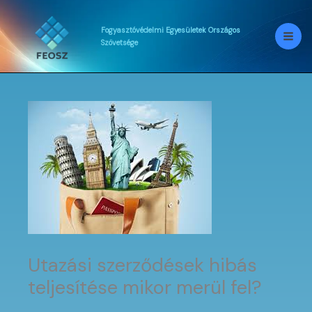
Skip
to
content
Fogyasztóvédelmi
Egyesületek
Országos
Szövetsége
Utazási szerződések hibás
teljesítése mikor merül fel?