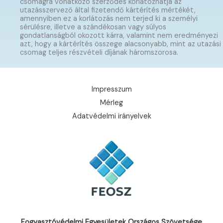
csomagra vonatkozó szerződés korlátozhatja az
utazásszervező által fizetendő kártérítés mértékét,
amennyiben ez a korlátozás nem terjed ki a személyi
sérülésre, illetve a szándékosan vagy súlyos
gondatlanságból okozott kárra, valamint nem eredményezi
azt, hogy a kártérítés összege alacsonyabb, mint az utazási
csomag teljes részvételi díjának háromszorosa.
Impresszum
Mérleg
Adatvédelmi irányelvek
Fogyasztóvédelmi Egyesületek Országos Szövetsége