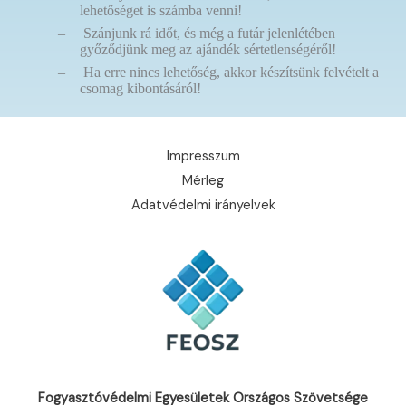
lehetőséget is számba venni!
–
Szánjunk rá időt, és még a futár jelenlétében
győződjünk meg az ajándék sértetlenségéről!
–
Ha erre nincs lehetőség, akkor készítsünk felvételt a
csomag kibontásáról!
Impresszum
Mérleg
Adatvédelmi irányelvek
Fogyasztóvédelmi Egyesületek Országos Szövetsége