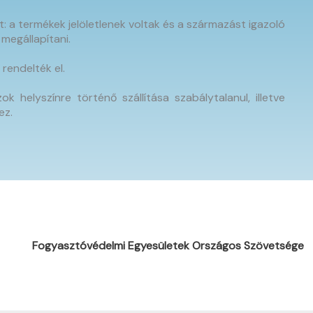
 a termékek jelöletlenek voltak és a származást igazoló
megállapítani.
rendelték el.
helyszínre történő szállítása szabálytalanul, illetve
ez.
Fogyasztóvédelmi Egyesületek Országos Szövetsége