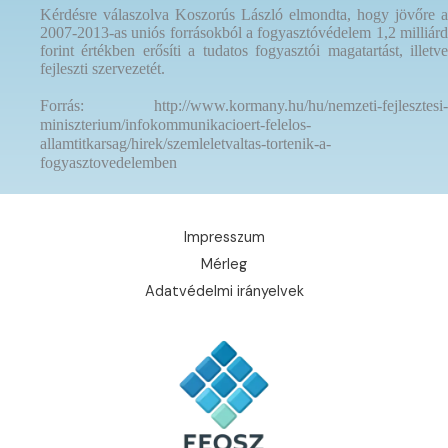
Kérdésre válaszolva Koszorús László elmondta, hogy jövőre a
2007-2013-as uniós forrásokból a fogyasztóvédelem 1,2 milliárd
forint értékben erősíti a tudatos fogyasztói magatartást, illetve
fejleszti szervezetét.
Forrás: http://www.kormany.hu/hu/nemzeti-fejlesztesi-
miniszterium/infokommunikacioert-felelos-
allamtitkarsag/hirek/szemleletvaltas-tortenik-a-
fogyasztovedelemben
Impresszum
Mérleg
Adatvédelmi irányelvek