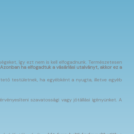
ségeket, így ezt nem is kell elfogadnunk. Természetesen
Azonban ha elfogadtuk a vásárlási utalványt, akkor ez a
ető testületnek, ha egyébként a nyugta, illetve egyéb
érvényesíteni szavatossági vagy jótállási igényünket. A