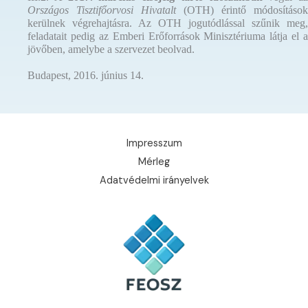
Országos Tisztifőorvosi Hivatalt
(OTH) érintő módosítások
kerülnek végrehajtásra. Az OTH jogutódlással szűnik meg,
feladatait pedig az Emberi Erőforrások Minisztériuma látja el a
jövőben, amelybe a szervezet beolvad.
Budapest, 2016. június 14.
Impresszum
Mérleg
Adatvédelmi irányelvek