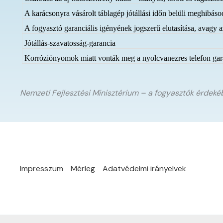
A karácsonyra vásárolt táblagép jótállási időn belüli meghibás
A fogyasztó garanciális igényének jogszerű elutasítása, avagy a
Jótállás-szavatosság-garancia
Korróziónyomok miatt vonták meg a nyolcvanezres telefon garanc
Nemzeti Fejlesztési Minisztérium – a fogyasztók érdek
Impresszum
Mérleg
Adatvédelmi irányelvek