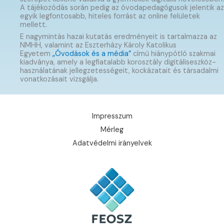
A tájékozódás során pedig az óvodapedagógusok jelentik az
egyik legfontosabb, hiteles forrást az online felületek
mellett.
E nagymintás hazai kutatás eredményeit is tartalmazza az
NMHH, valamint az Eszterházy Károly Katolikus
Egyetem
„Óvodások és a média”
című hiánypótló szakmai
kiadványa, amely a legfiatalabb korosztály digitáliseszköz-
használatának jellegzetességeit, kockázatait és társadalmi
vonatkozásait vizsgálja.
Impresszum
Mérleg
Adatvédelmi irányelvek