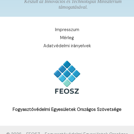
Készült az Innovációs és Technológiai Minisztérium
támogatásával.
Impresszum
Mérleg
Adatvédelmi irányelvek
Fogyasztóvédelmi Egyesületek Országos Szövetsége