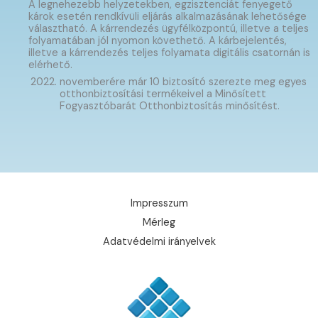
A legnehezebb helyzetekben, egzisztenciát fenyegető
károk esetén rendkívüli eljárás alkalmazásának lehetősége
választható. A kárrendezés ügyfélközpontú, illetve a teljes
folyamatában jól nyomon követhető. A kárbejelentés,
illetve a kárrendezés teljes folyamata digitális csatornán is
elérhető.
novemberére már 10 biztosító szerezte meg egyes
otthonbiztosítási termékeivel a Minősített
Fogyasztóbarát Otthonbiztosítás minősítést.
Impresszum
Mérleg
Adatvédelmi irányelvek