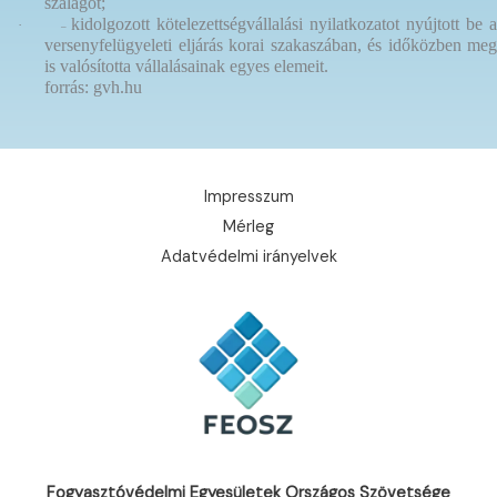
szalagot;
kidolgozott kötelezettségvállalási nyilatkozatot nyújtott be 
·
–
versenyfelügyeleti eljárás korai szakaszában, és időközben meg
is valósította vállalásainak egyes elemeit.
forrás: gvh.hu
Impresszum
Mérleg
Adatvédelmi irányelvek
Fogyasztóvédelmi Egyesületek Országos Szövetsége