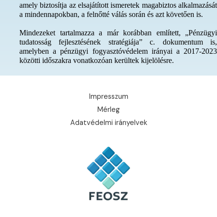
amely biztosítja az elsajátított ismeretek magabiztos alkalmazását
a mindennapokban, a felnőtté válás során és azt követően is.
Mindezeket tartalmazza a már korábban említett, „Pénzügyi
tudatosság fejlesztésének stratégiája” c. dokumentum is,
amelyben a pénzügyi fogyasztóvédelem irányai a 2017-2023
közötti időszakra vonatkozóan kerültek kijelölésre.
Impresszum
Mérleg
Adatvédelmi irányelvek