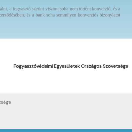
álni, a fogyasztó szerint viszont soha nem történt konverzió, és a
 szerződésében, és a bank soha semmilyen konverziós bizonylatot
Fogyasztóvédelmi Egyesületek Országos Szövetsége
tsége