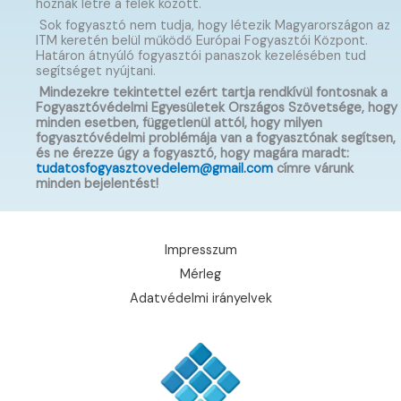
hoznak létre a felek között.
Sok fogyasztó nem tudja, hogy létezik Magyarországon az
ITM keretén belül működő Európai Fogyasztói Központ.
Határon átnyúló fogyasztói panaszok kezelésében tud
segítséget nyújtani.
Mindezekre tekintettel ezért tartja rendkívül fontosnak a
Fogyasztóvédelmi Egyesületek Országos Szövetsége, hogy
minden esetben, függetlenül attól, hogy milyen
fogyasztóvédelmi problémája van a fogyasztónak segítsen,
és ne érezze úgy a fogyasztó, hogy magára maradt:
tudatosfogyasztovedelem@gmail.com
címre várunk
minden bejelentést!
Impresszum
Mérleg
Adatvédelmi irányelvek