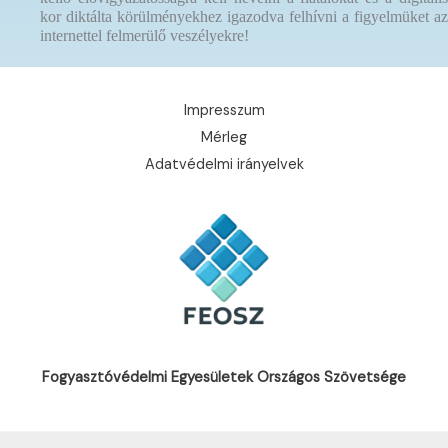
kor diktálta körülményekhez igazodva felhívni a figyelmüket az
internettel felmerülő veszélyekre!
Impresszum
Mérleg
Adatvédelmi irányelvek
Fogyasztóvédelmi Egyesületek Országos Szövetsége