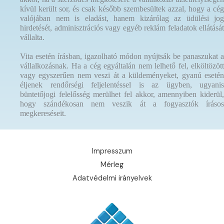
kívül került sor, és csak később szembesültek azzal, hogy a cég
valójában nem is eladást, hanem kizárólag az üdülési jog
hirdetését, adminisztrációs vagy egyéb reklám feladatok ellátását
vállalta.
Vita esetén írásban, igazolható módon nyújtsák be panaszukat a
vállalkozásnak. Ha a cég egyáltalán nem lelhető fel, elköltözött
vagy egyszerűen nem veszi át a küldeményeket, gyanú esetén
éljenek rendőrségi feljelentéssel is az ügyben, ugyanis
büntetőjogi felelősség merülhet fel akkor, amennyiben kiderül,
hogy szándékosan nem veszik át a fogyasztók írásos
megkereséseit.
Impresszum
Mérleg
Adatvédelmi irányelvek