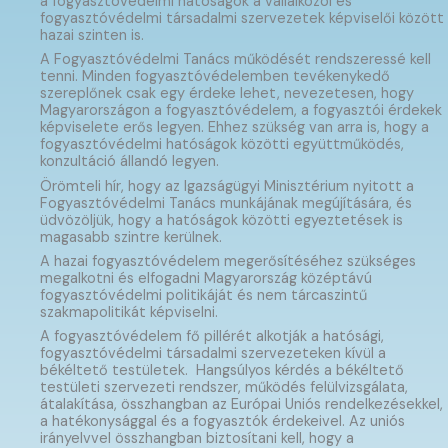
a fogyasztóvédelmi hatóságok a vállalkozói és
fogyasztóvédelmi társadalmi szervezetek képviselői között
hazai szinten is.
A Fogyasztóvédelmi Tanács működését rendszeressé kell
tenni. Minden fogyasztóvédelemben tevékenykedő
szereplőnek csak egy érdeke lehet, nevezetesen, hogy
Magyarországon a fogyasztóvédelem, a fogyasztói érdekek
képviselete erős legyen. Ehhez szükség van arra is, hogy a
fogyasztóvédelmi hatóságok közötti együttműködés,
konzultáció állandó legyen.
Örömteli hír, hogy az Igazságügyi Minisztérium nyitott a
Fogyasztóvédelmi Tanács munkájának megújítására, és
üdvözöljük, hogy a hatóságok közötti egyeztetések is
magasabb szintre kerülnek.
A hazai fogyasztóvédelem megerősítéséhez szükséges
megalkotni és elfogadni Magyarország középtávú
fogyasztóvédelmi politikáját és nem tárcaszintű
szakmapolitikát képviselni.
A fogyasztóvédelem fő pillérét alkotják a hatósági,
fogyasztóvédelmi társadalmi szervezeteken kívül a
békéltető testületek. Hangsúlyos kérdés a békéltető
testületi szervezeti rendszer, működés felülvizsgálata,
átalakítása, összhangban az Európai Uniós rendelkezésekkel,
a hatékonysággal és a fogyasztók érdekeivel. Az uniós
irányelvvel összhangban biztosítani kell, hogy a