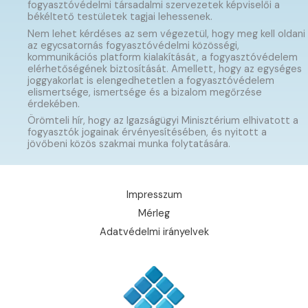
fogyasztóvédelmi társadalmi szervezetek képviselői a
békéltető testületek tagjai lehessenek.
Nem lehet kérdéses az sem végezetül, hogy meg kell oldani
az egycsatornás fogyasztóvédelmi közösségi,
kommunikációs platform kialakítását, a fogyasztóvédelem
elérhetőségének biztosítását. Amellett, hogy az egységes
joggyakorlat is elengedhetetlen a fogyasztóvédelem
elismertsége, ismertsége és a bizalom megőrzése
érdekében.
Örömteli hír, hogy az Igazságügyi Minisztérium elhivatott a
fogyasztók jogainak érvényesítésében, és nyitott a
jövőbeni közös szakmai munka folytatására.
Impresszum
Mérleg
Adatvédelmi irányelvek