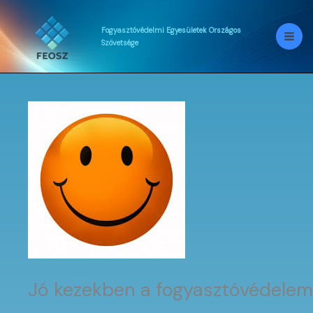
Skip
to
content
Fogyasztóvédelmi
Egyesületek
Országos
Szövetsége
Jó kezekben a fogyasztóvédelem