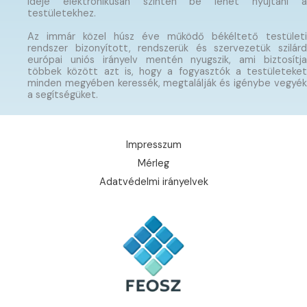
ideje elektronikusan szintén be lehet nyújtani a
testületekhez.
Az immár közel húsz éve működő békéltető testületi
rendszer bizonyított, rendszerük és szervezetük szilárd
európai uniós irányelv mentén nyugszik, ami biztosítja
többek között azt is, hogy a fogyasztók a testületeket
minden megyében keressék, megtalálják és igénybe vegyék
a segítségüket.
Impresszum
Mérleg
Adatvédelmi irányelvek