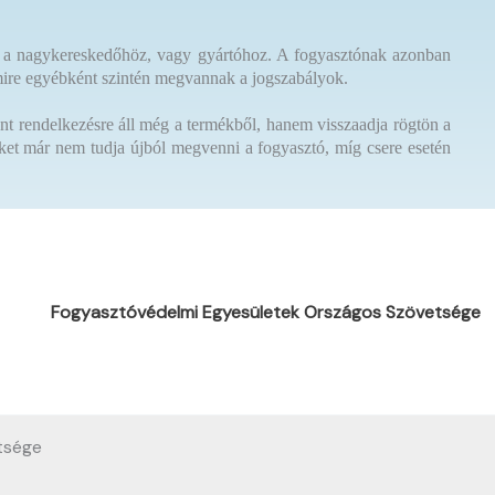
et a nagykereskedőhöz, vagy gyártóhoz. A fogyasztónak azonban
, amire egyébként szintén megvannak a jogszabályok.
ként rendelkezésre áll még a termékből, hanem visszaadja rögtön a
ket már nem tudja újból megvenni a fogyasztó, míg csere esetén
Fogyasztóvédelmi Egyesületek Országos Szövetsége
tsége