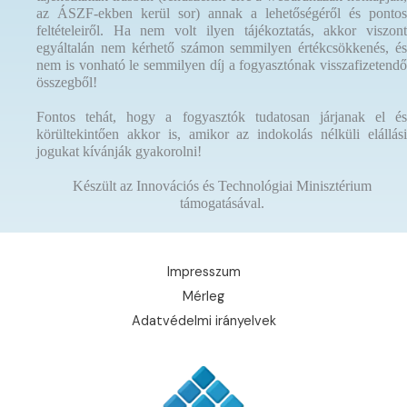
az ÁSZF-ekben kerül sor) annak a lehetőségéről és pontos
feltételeiről. Ha nem volt ilyen tájékoztatás, akkor viszont
egyáltalán nem kérhető számon semmilyen értékcsökkenés, és
nem is vonható le semmilyen díj a fogyasztónak visszafizetendő
összegből!
Fontos tehát, hogy a fogyasztók tudatosan járjanak el és
körültekintően akkor is, amikor az indokolás nélküli elállási
jogukat kívánják gyakorolni!
Készült az Innovációs és Technológiai Minisztérium
támogatásával.
Impresszum
Mérleg
Adatvédelmi irányelvek