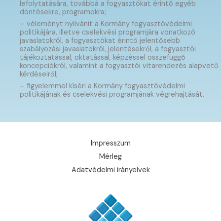
lefolytatására, továbbá a fogyasztókat érintő egyéb
döntésekre, programokra;
– véleményt nyilvánít a Kormány fogyasztóvédelmi
politikájára, illetve cselekvési programjára vonatkozó
javaslatokról, a fogyasztókat érintő jelentősebb
szabályozási javaslatokról, jelentésekről, a fogyasztói
tájékoztatással, oktatással, képzéssel összefüggő
koncepciókról, valamint a fogyasztói vitarendezés alapvető
kérdéseiről;
– figyelemmel kíséri a Kormány fogyasztóvédelmi
politikájának és cselekvési programjának végrehajtását.
Impresszum
Mérleg
Adatvédelmi irányelvek