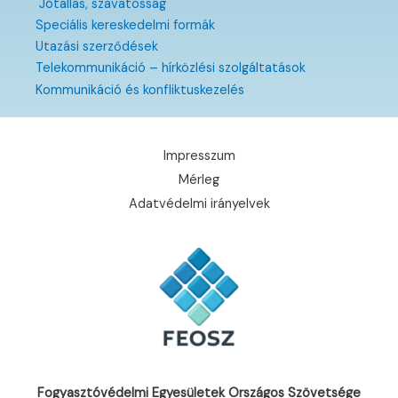
Jótállás, szavatosság
Speciális kereskedelmi formák
Utazási szerződések
Telekommunikáció – hírközlési szolgáltatások
Kommunikáció és konfliktuskezelés
Impresszum
Mérleg
Adatvédelmi irányelvek
Fogyasztóvédelmi Egyesületek Országos Szövetsége