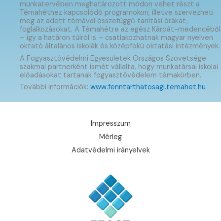
munkatervében meghatározott módon vehet részt a
Témahéthez kapcsolódó programokon, illetve szervezheti
meg az adott témával összefüggő tanítási órákat,
foglalkozásokat. A Témahétre az egész Kárpát-medencéből
– így a határon túlról is – csatlakozhatnak magyar nyelven
oktató általános iskolák és középfokú oktatási intézmények.
A Fogyasztóvédelmi Egyesületek Országos Szövetsége
szakmai partnerként ismét vállalta, hogy munkatársai iskolai
előadásokat tartanak fogyasztóvédelem témakörben.
További információk:
www.fenntarthatosagi.temahet.hu
Impresszum
Mérleg
Adatvédelmi irányelvek