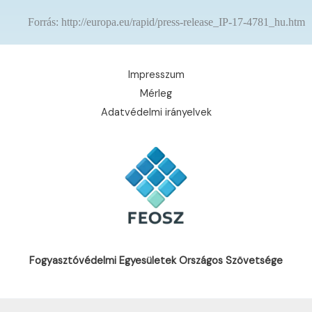
Forrás: http://europa.eu/rapid/press-release_IP-17-4781_hu.htm
Impresszum
Mérleg
Adatvédelmi irányelvek
Fogyasztóvédelmi Egyesületek Országos Szövetsége