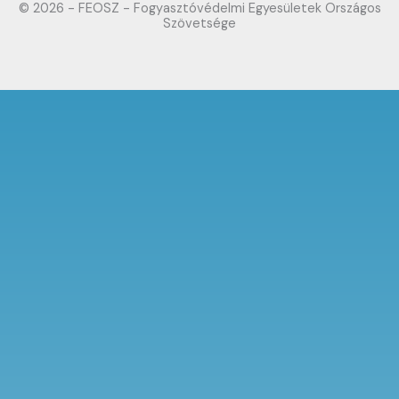
© 2026 - FEOSZ - Fogyasztóvédelmi Egyesületek Országos
Szövetsége