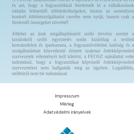
és azt, hogy a fogyasztókkal fizettetnék ki a vállalkozások
oldalán felmerülő többletköltségeket, hiszen az semmilyen
konkrét többletszolgáltatást cserébe nem nyújt, hanem csak a
fizetendő összegeket növelné!
Jóllehet az árak megállapításáról szóló törvény szerint a
taxiárakról szóló egyeztetés során kizárólag a területi
kereskedelmi és iparkamara, a fogyasztóvédelmi hatóság és a
szolgáltatásban közvetlenül érintett szakmai érdekképviseleti
szervezetek véleményét kell kikérni, a FEOSZ sajnálattal vette
tudomásul, hogy a fogyasztókat képviselő érdekképviseleti
szervezeteket nem hallgatták meg az ügyben. Legalábbis,
utóbbiról nem bír tudomással.
Impresszum
Mérleg
Adatvédelmi irányelvek