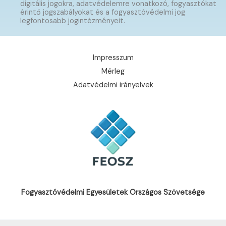
digitális jogokra, adatvédelemre vonatkozó, fogyasztókat
érintő jogszabályokat és a fogyasztóvédelmi jog
legfontosabb jogintézményeit.
Impresszum
Mérleg
Adatvédelmi irányelvek
Fogyasztóvédelmi Egyesületek Országos Szövetsége