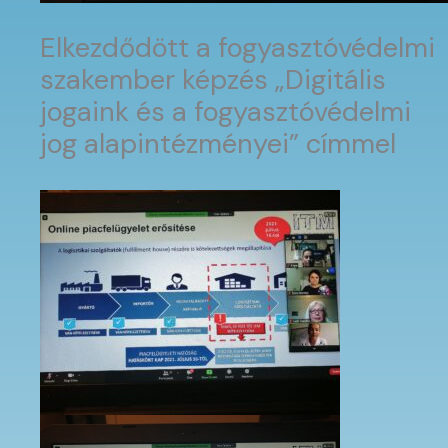
Elkezdődött a fogyasztóvédelmi
szakember képzés „Digitális
jogaink és a fogyasztóvédelmi
jog alapintézményei” címmel