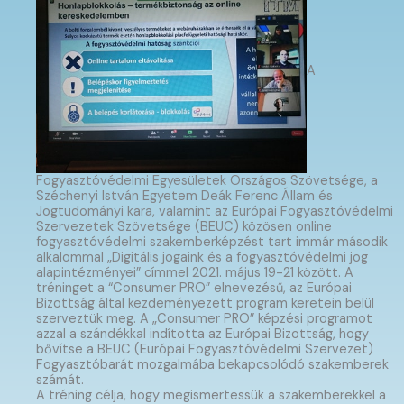
A
Fogyasztóvédelmi Egyesületek Országos Szövetsége, a
Széchenyi István Egyetem Deák Ferenc Állam és
Jogtudományi kara, valamint az Európai Fogyasztóvédelmi
Szervezetek Szövetsége (BEUC) közösen online
fogyasztóvédelmi szakemberképzést tart immár második
alkalommal „Digitális jogaink és a fogyasztóvédelmi jog
alapintézményei” címmel 2021. május 19-21 között. A
tréninget a “Consumer PRO” elnevezésű, az Európai
Bizottság által kezdeményezett program keretein belül
szerveztük meg. A „Consumer PRO” képzési programot
azzal a szándékkal indította az Európai Bizottság, hogy
bővítse a BEUC (Európai Fogyasztóvédelmi Szervezet)
Fogyasztóbarát mozgalmába bekapcsolódó szakemberek
számát.
A tréning célja, hogy megismertessük a szakemberekkel a