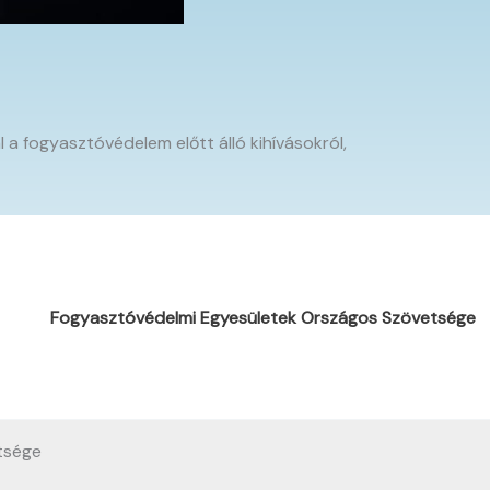
 a fogyasztóvédelem előtt álló kihívásokról,
Fogyasztóvédelmi Egyesületek Országos Szövetsége
tsége