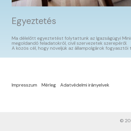
Egyeztetés
Ma délelőtt egyeztetést folytattunk az Igazságügyi Mini
megoldandó feladatokról, civil szervezetek szerepéről.
A közös cél, hogy növeljük az állampolgárok fogyasztói
Impresszum
Mérleg
Adatvédelmi irányelvek
© 20