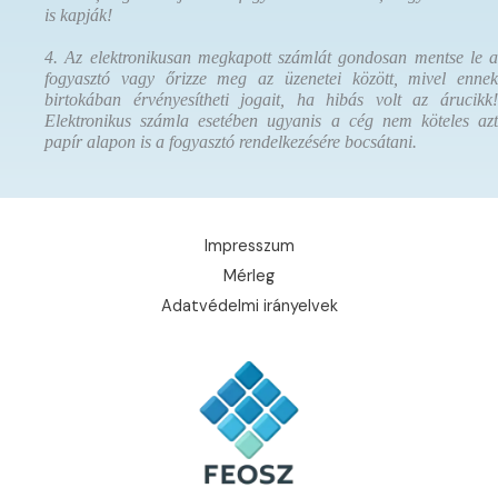
is kapják!
4. Az elektronikusan megkapott számlát gondosan mentse le a
fogyasztó vagy őrizze meg az üzenetei között, mivel ennek
birtokában érvényesítheti jogait, ha hibás volt az árucikk!
Elektronikus számla esetében ugyanis a cég nem köteles azt
papír alapon is a fogyasztó rendelkezésére bocsátani.
Impresszum
Mérleg
Adatvédelmi irányelvek