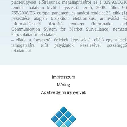
piacfelügyelet előírásainak megállapításáról és a 339/93/EGK
rendelet hatályon kívül helyezésről szóló, 2008. július 9-i
765/2008/EK európai parlamenti és tanácsi rendelet 23. cikk (1)
bekezdése alapján kialakított elektronikus, archiválást és
információcserét biztosító rendszer (Information and
Communication System for Market Surveillance) nemzeti
kapcsolattartói feladatait;
– ellátja a fogyasztói érdekek képviseletét ellátó egyesületek
támogatására kiírt pályázatok kezelésével összefüggő
feladatokat.
Impresszum
Mérleg
Adatvédelmi irányelvek