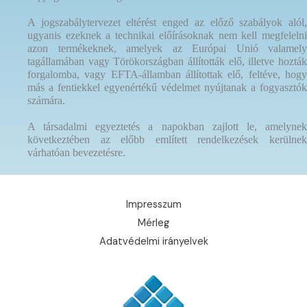
A jogszabálytervezet eltérést enged az előző szabályok alól,
ugyanis ezeknek a technikai előírásoknak nem kell megfelelni
azon termékeknek, amelyek az Európai Unió valamely
tagállamában vagy Törökországban állították elő, illetve hozták
forgalomba, vagy EFTA-államban állítottak elő, feltéve, hogy
más a fentiekkel egyenértékű védelmet nyújtanak a fogyasztók
számára.
A társadalmi egyeztetés a napokban zajlott le, amelynek
következtében az előbb említett rendelkezések kerülnek
várhatóan bevezetésre.
Impresszum
Mérleg
Adatvédelmi irányelvek