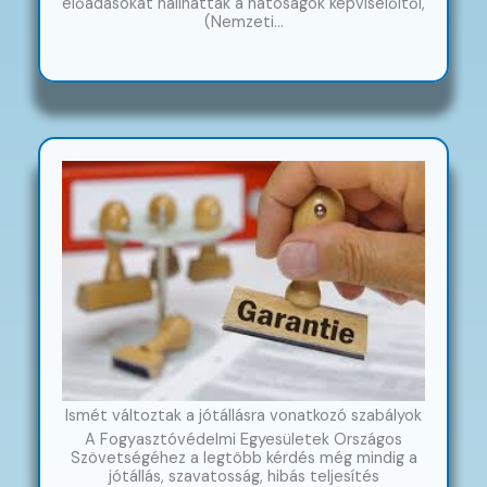
előadásokat hallhattak a hatóságok képviselőitől,
(Nemzeti…
Ismét változtak a jótállásra vonatkozó szabályok
A Fogyasztóvédelmi Egyesületek Országos
Szövetségéhez a legtöbb kérdés még mindig a
jótállás, szavatosság, hibás teljesítés