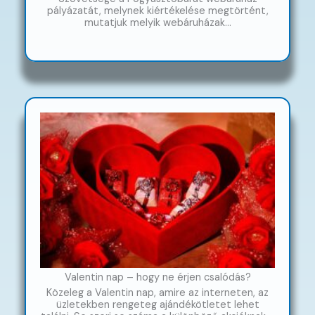
pályázatát, melynek kiértékelése megtörtént,
mutatjuk melyik webáruházak…
Valentin nap – hogy ne érjen csalódás?
Közeleg a Valentin nap, amire az interneten, az
üzletekben rengeteg ajándékötletet lehet