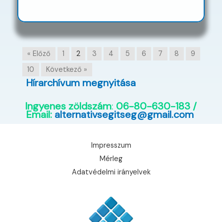
« Előző
1
2
3
4
5
6
7
8
9
10
Következő »
Hírarchívum megnyitása
Ingyenes zöldszám
:
06-80-630-183 /
Email:
alternativsegitseg@gmail.com
Impresszum
Mérleg
Adatvédelmi irányelvek