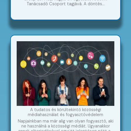
Tanácsadó Csoport tagjává. A döntés…
A tudatos és körültekintő közösségi
médiahasználat és fogyasztóvédelem
Napjainkban ma már alig van olyan fogyasztó, aki
ne használná a közösségi médiát. Ugyanakkor