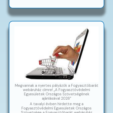
Megvannak a nyertes pályázók a Fogyasztóbarát
webáruház címre! „A Fogyasztóvédelmi
Egyesületek Országos Szövetségének
ajánlásával 2026”
A tavalyi évben hirdette meg a
Fogyasztóvédelmi Egyesületek Országos
Szövetsége a Fogyasztóbarát webáruház