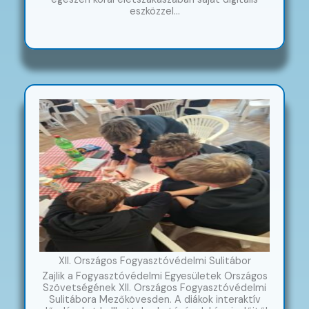
eszközzel…
XII. Országos Fogyasztóvédelmi Sulitábor
Zajlik a Fogyasztóvédelmi Egyesületek Országos
Szövetségének XII. Országos Fogyasztóvédelmi
Sulitábora Mezőkövesden. A diákok interaktív