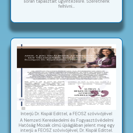
során tapasztalt ügyintézésre. Szeretnénk
felhívni…
Interjú Dr. Kispál Edittel, a FEOSZ szóvivőjével
A Nemzeti Kereskedelmi és Fogyasztóvédelmi
Hatóság Mozaik című újságjában jelent meg egy
interjú a FEOSZ szóvivőjével, Dr. Kispál Edittel.