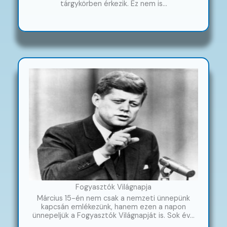
tárgykörben érkezik. Ez nem is…
Fogyasztók Világnapja
Március 15-én nem csak a nemzeti ünnepünk
kapcsán emlékezünk, hanem ezen a napon
ünnepeljük a Fogyasztók Világnapját is. Sok év…